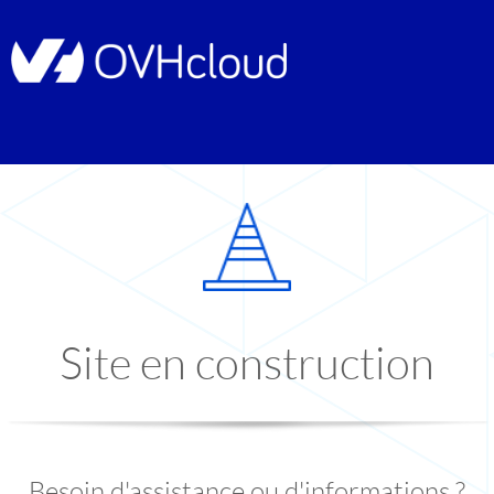
Site en construction
Besoin d'assistance ou d'informations ?